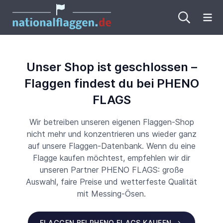
Me
Unser Shop ist geschlossen –
Flaggen findest du bei PHENO
FLAGS
Wir betreiben unseren eigenen Flaggen-Shop
nicht mehr und konzentrieren uns wieder ganz
auf unsere Flaggen-Datenbank. Wenn du eine
Flagge kaufen möchtest, empfehlen wir dir
unseren Partner PHENO FLAGS: große
Auswahl, faire Preise und wetterfeste Qualität
mit Messing-Ösen.
FLAGGEN BEI PHENO FLAGS KAUFEN