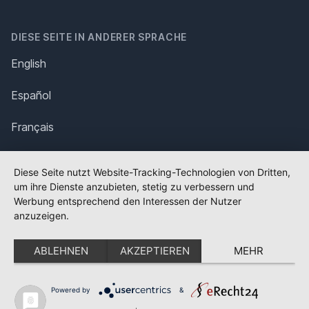
DIESE SEITE IN ANDERER SPRACHE
English
Español
Français
Italiano
Diese Seite nutzt Website-Tracking-Technologien von Dritten,
um ihre Dienste anzubieten, stetig zu verbessern und
Polska
Werbung entsprechend den Interessen der Nutzer
anzuzeigen.
Português
ABLEHNEN
AKZEPTIEREN
MEHR
Nederlands
Svenska
Powered by
&
✕
FLAGGE FEHLT?