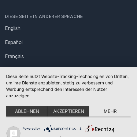
DIESE SEITE IN ANDERER SPRACHE
English
Español
Français
Italiano
Diese Seite nutzt Website-Tracking-Technologien von Dritten,
um ihre Dienste anzubieten, stetig zu verbessern und
Polska
Werbung entsprechend den Interessen der Nutzer
anzuzeigen.
Português
ABLEHNEN
AKZEPTIEREN
MEHR
Nederlands
Svenska
Powered by
&
✕
FLAGGE FEHLT?