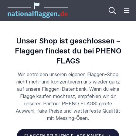
Me
Unser Shop ist geschlossen –
Flaggen findest du bei PHENO
FLAGS
Wir betreiben unseren eigenen Flaggen-Shop
nicht mehr und konzentrieren uns wieder ganz
auf unsere Flaggen-Datenbank. Wenn du eine
Flagge kaufen möchtest, empfehlen wir dir
unseren Partner PHENO FLAGS: große
Auswahl, faire Preise und wetterfeste Qualität
mit Messing-Ösen.
FLAGGEN BEI PHENO FLAGS KAUFEN