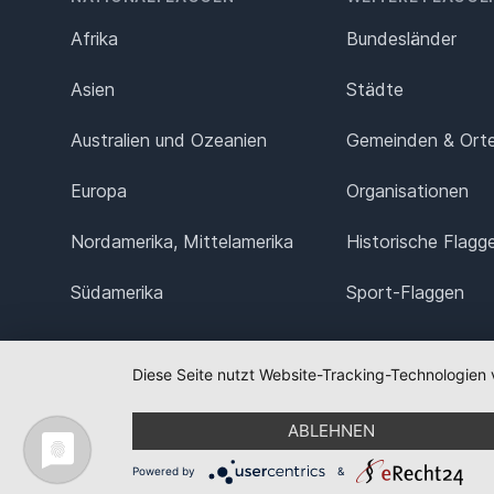
Afrika
Bundesländer
Asien
Städte
Australien und Ozeanien
Gemeinden & Ort
Europa
Organisationen
Nordamerika, Mittelamerika
Historische Flagg
Südamerika
Sport-Flaggen
Diese Seite nutzt Website-Tracking-Technologien 
ABLEHNEN
Powered by
&