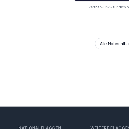
Partner-Link – für dich 
Alle Nationalfl
NATIONALFLAGGEN
WEITERE FLAGGE