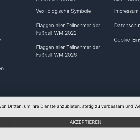
Vexillologische Symbole
Impressum
Flaggen aller Teilnehmer der
Datenschut
Fußball-WM 2022
e
Cookie-Ein
Flaggen aller Teilnehmer der
Fußball-WM 2026
en
von Dritten, um ihre Dienste anzubieten, stetig zu verbessern und
AKZEPTIEREN