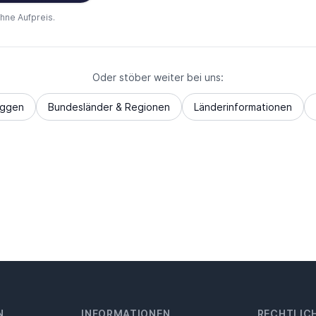
ohne Aufpreis.
Oder stöber weiter bei uns:
aggen
Bundesländer & Regionen
Länderinformationen
N
INFORMATIONEN
RECHTLIC