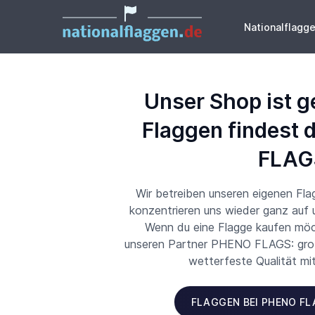
Nationalflagg
Unser Shop ist g
Flaggen findest 
FLAG
Wir betreiben unseren eigenen Fl
konzentrieren uns wieder ganz auf
Wenn du eine Flagge kaufen möch
unseren Partner PHENO FLAGS: große
wetterfeste Qualität mi
FLAGGEN BEI PHENO F