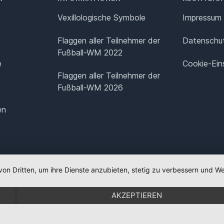
Vexillologische Symbole
Impressum
Flaggen aller Teilnehmer der
Datenschut
Fußball-WM 2022
e
Cookie-Ein
Flaggen aller Teilnehmer der
Fußball-WM 2026
en
von Dritten, um ihre Dienste anzubieten, stetig zu verbessern und
AKZEPTIEREN