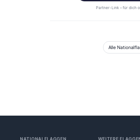
Partner-Link – für dich 
Alle Nationalfl
NATIONALFLAGGEN
WEITERE FLAGGE