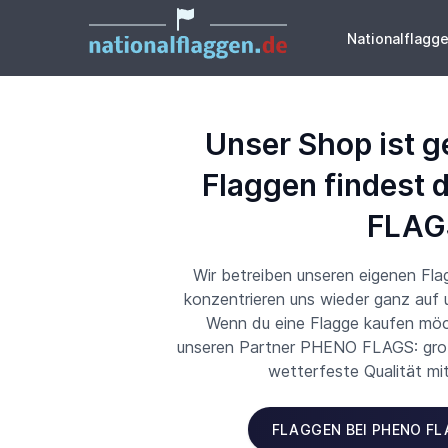
Nationalflagg
Unser Shop ist g
Flaggen findest 
FLAG
Wir betreiben unseren eigenen Fl
konzentrieren uns wieder ganz auf
Wenn du eine Flagge kaufen möch
unseren Partner PHENO FLAGS: große
wetterfeste Qualität mi
FLAGGEN BEI PHENO F