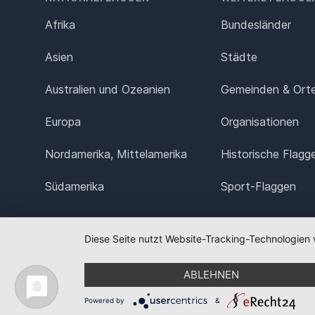
Afrika
Bundesländer
Asien
Städte
Australien und Ozeanien
Gemeinden & Ort
Europa
Organisationen
Nordamerika, Mittelamerika
Historische Flagg
Südamerika
Sport-Flaggen
Diese Seite nutzt Website-Tracking-Technologien 
ABLEHNEN
Powered by
&