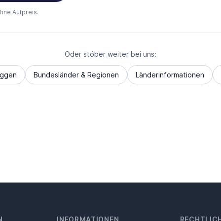
ohne Aufpreis.
Oder stöber weiter bei uns:
aggen
Bundesländer & Regionen
Länderinformationen
N
INFORMATIONEN
RECHTLIC