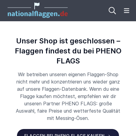
Me
Unser Shop ist geschlossen –
Flaggen findest du bei PHENO
FLAGS
Wir betreiben unseren eigenen Flaggen-Shop
nicht mehr und konzentrieren uns wieder ganz
auf unsere Flaggen-Datenbank. Wenn du eine
Flagge kaufen möchtest, empfehlen wir dir
unseren Partner PHENO FLAGS: große
Auswahl, faire Preise und wetterfeste Qualität
mit Messing-Ösen.
FLAGGEN BEI PHENO FLAGS KAUFEN