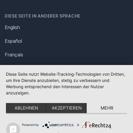
DIESE SEITE IN ANDERER SPRACHE
English
Español
Français
Italiano
Diese Seite nutzt Website-Tracking-Technologien von Dritten,
um ihre Dienste anzubieten, stetig zu verbessern und
Polska
Werbung entsprechend den Interessen der Nutzer
anzuzeigen.
Português
ABLEHNEN
AKZEPTIEREN
MEHR
Nederlands
Svenska
Powered by
&
✕
FLAGGE FEHLT?