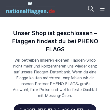
Me
Unser Shop ist geschlossen –
Flaggen findest du bei PHENO
FLAGS
Wir betreiben unseren eigenen Flaggen-Shop
nicht mehr und konzentrieren uns wieder ganz
auf unsere Flaggen-Datenbank. Wenn du eine
Flagge kaufen möchtest, empfehlen wir dir
unseren Partner PHENO FLAGS: große
Auswahl, faire Preise und wetterfeste Qualität
mit Messing-Ösen.
FLAGGEN BEI PHENO FLAGS KAUFEN