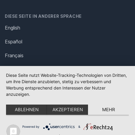
DIESE SEITE IN ANDERER SPRACHE
English
Español
Français
Italiano
Diese Seite nutzt Website-Tracking-Technologien von Dritten,
um ihre Dienste anzubieten, stetig zu verbessern und
Polska
Werbung entsprechend den Interessen der Nutzer
anzuzeigen.
Português
ABLEHNEN
AKZEPTIEREN
MEHR
Nederlands
Svenska
Powered by
&
✕
FLAGGE FEHLT?