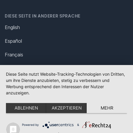
DIESE SEITE IN ANDERER SPRACHE
English
Español
Français
Italiano
Diese Seite nutzt Website-Tracking-Technologien von Dritten,
um ihre Dienste anzubieten, stetig zu verbessern und
Polska
Werbung entsprechend den Interessen der Nutzer
anzuzeigen.
Português
ABLEHNEN
AKZEPTIEREN
MEHR
Nederlands
Svenska
Powered by
&
✕
FLAGGE FEHLT?