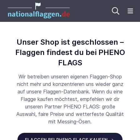
Me
Unser Shop ist geschlossen –
Flaggen findest du bei PHENO
FLAGS
Wir betreiben unseren eigenen Flaggen-Shop
nicht mehr und konzentrieren uns wieder ganz
auf unsere Flaggen-Datenbank. Wenn du eine
Flagge kaufen möchtest, empfehlen wir dir
unseren Partner PHENO FLAGS: große
Auswahl, faire Preise und wetterfeste Qualität
mit Messing-Ösen.
FLAGGEN BEI PHENO FLAGS KAUFEN