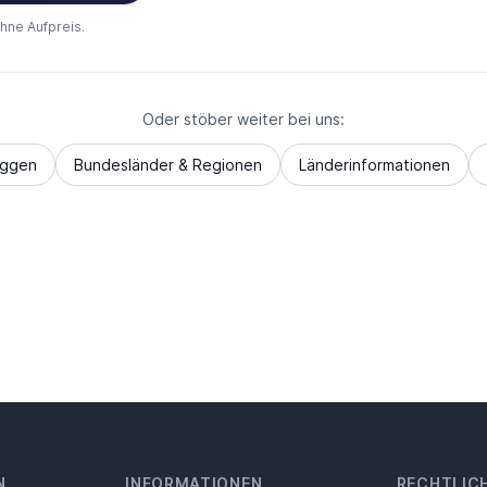
ohne Aufpreis.
Oder stöber weiter bei uns:
aggen
Bundesländer & Regionen
Länderinformationen
N
INFORMATIONEN
RECHTLIC