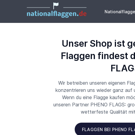
Nationalflagg
Unser Shop ist g
Flaggen findest 
FLAG
Wir betreiben unseren eigenen Fl
konzentrieren uns wieder ganz auf
Wenn du eine Flagge kaufen möch
unseren Partner PHENO FLAGS: große
wetterfeste Qualität mi
FLAGGEN BEI PHENO F