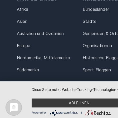
Afrika
Bundesländer
Asien
Städte
Australien und Ozeanien
Gemeinden & Ort
Europa
Organisationen
Nordamerika, Mittelamerika
Historische Flagg
Südamerika
Sport-Flaggen
Diese Seite nutzt Website-Tracking-Technologien 
ABLEHNEN
Powered by
&