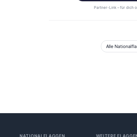
Partner-Link – für dich 
Alle Nationalfl
NATIONALFLAGGEN
WEITERE FLAGGE