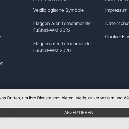
Vexillologische Symbole
Impressum
Flaggen aller Teilnehmer der
Datenschut
Fußball-WM 2022
e
Cookie-Ein
Flaggen aller Teilnehmer der
Fußball-WM 2026
en
von Dritten, um ihre Dienste anzubieten, stetig zu verbessern und
AKZEPTIEREN