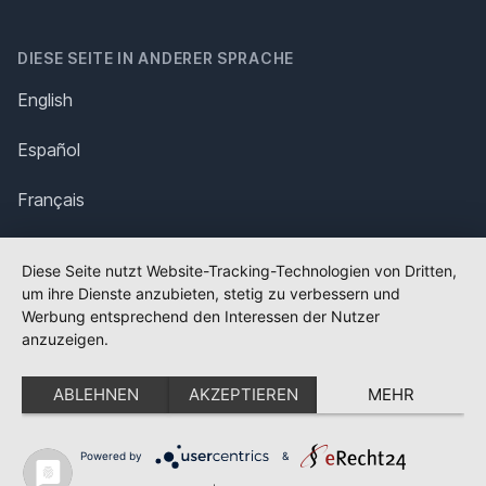
DIESE SEITE IN ANDERER SPRACHE
English
Español
Français
Italiano
Diese Seite nutzt Website-Tracking-Technologien von Dritten,
um ihre Dienste anzubieten, stetig zu verbessern und
Polska
Werbung entsprechend den Interessen der Nutzer
anzuzeigen.
Português
ABLEHNEN
AKZEPTIEREN
MEHR
Nederlands
Svenska
Powered by
&
✕
FLAGGE FEHLT?