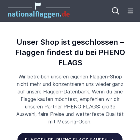
Me
Unser Shop ist geschlossen –
Flaggen findest du bei PHENO
FLAGS
Wir betreiben unseren eigenen Flaggen-Shop
nicht mehr und konzentrieren uns wieder ganz
auf unsere Flaggen-Datenbank. Wenn du eine
Flagge kaufen möchtest, empfehlen wir dir
unseren Partner PHENO FLAGS: große
Auswahl, faire Preise und wetterfeste Qualität
mit Messing-Ösen.
FLAGGEN BEI PHENO FLAGS KAUFEN