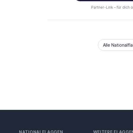
Partner-Link – für dich 
Alle Nationalfl
NATIONALFLAGGEN
WEITERE FLAGGE