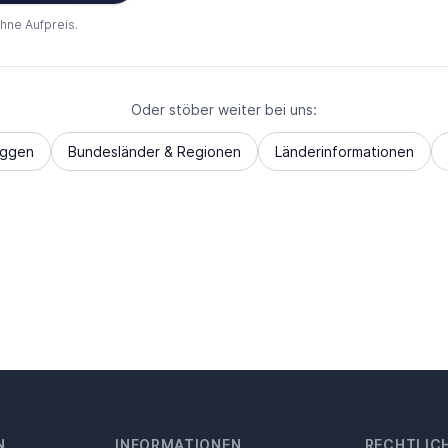
ohne Aufpreis.
Oder stöber weiter bei uns:
aggen
Bundesländer & Regionen
Länderinformationen
N
INFORMATIONEN
RECHTLIC