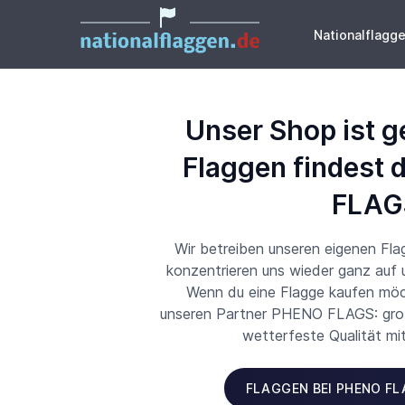
Nationalflagg
Unser Shop ist g
Flaggen findest 
FLAG
Wir betreiben unseren eigenen Fl
konzentrieren uns wieder ganz auf
Wenn du eine Flagge kaufen möch
unseren Partner PHENO FLAGS: große
wetterfeste Qualität mi
FLAGGEN BEI PHENO F