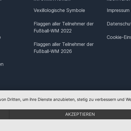
Vexillologische Symbole
Impressum
Flaggen aller Teilnehmer der
Datenschut
Fußball-WM 2022
e
Cookie-Ein
Flaggen aller Teilnehmer der
Fußball-WM 2026
en
von Dritten, um ihre Dienste anzubieten, stetig zu verbessern und
AKZEPTIEREN