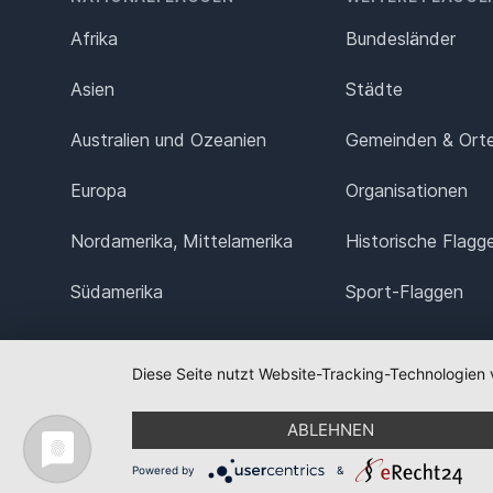
Afrika
Bundesländer
Asien
Städte
Australien und Ozeanien
Gemeinden & Ort
Europa
Organisationen
Nordamerika, Mittelamerika
Historische Flagg
Südamerika
Sport-Flaggen
Diese Seite nutzt Website-Tracking-Technologien 
ABLEHNEN
Powered by
&