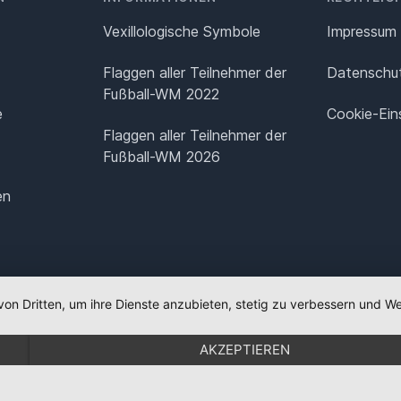
Vexillologische Symbole
Impressum
Flaggen aller Teilnehmer der
Datenschut
Fußball-WM 2022
e
Cookie-Ein
Flaggen aller Teilnehmer der
Fußball-WM 2026
en
von Dritten, um ihre Dienste anzubieten, stetig zu verbessern und
AKZEPTIEREN