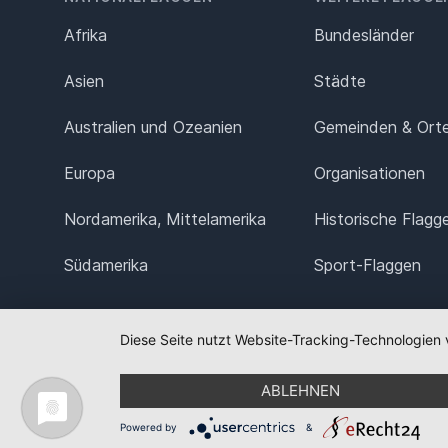
Afrika
Bundesländer
Asien
Städte
Australien und Ozeanien
Gemeinden & Ort
Europa
Organisationen
Nordamerika, Mittelamerika
Historische Flagg
Südamerika
Sport-Flaggen
Diese Seite nutzt Website-Tracking-Technologien 
ABLEHNEN
Powered by
&