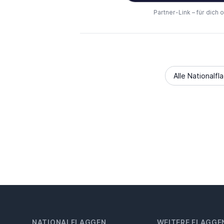
Partner-Link – für dich 
Alle Nationalfl
NATIONALFLAGGEN
WEITERE FLAGGE