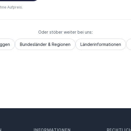
ohne Aufpreis.
Oder stöber weiter bei uns:
aggen
Bundesländer & Regionen
Länderinformationen
N
INFORMATIONEN
RECHTLIC