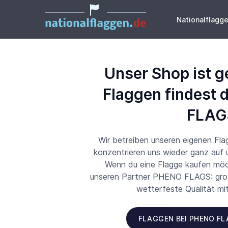
Nationalflagg
Unser Shop ist g
Flaggen findest 
FLAG
Wir betreiben unseren eigenen Fl
konzentrieren uns wieder ganz auf
Wenn du eine Flagge kaufen möch
unseren Partner PHENO FLAGS: große
wetterfeste Qualität mi
FLAGGEN BEI PHENO F