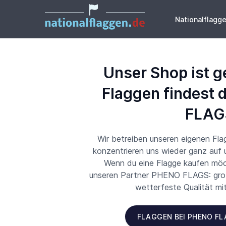
Nationalflagg
Unser Shop ist g
Flaggen findest 
FLAG
Wir betreiben unseren eigenen Fl
konzentrieren uns wieder ganz auf
Wenn du eine Flagge kaufen möch
unseren Partner PHENO FLAGS: große
wetterfeste Qualität mi
FLAGGEN BEI PHENO F