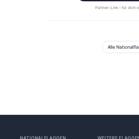
Partner-Link – für dich 
Alle Nationalfl
NATIONALFLAGGEN
WEITERE FLAGGE