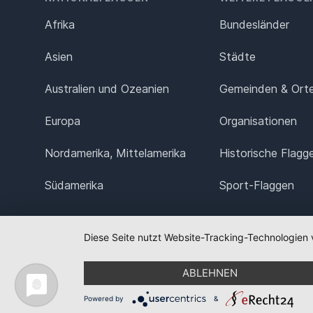
Afrika
Bundesländer
Asien
Städte
Australien und Ozeanien
Gemeinden & Ort
Europa
Organisationen
Nordamerika, Mittelamerika
Historische Flagg
Südamerika
Sport-Flaggen
Diese Seite nutzt Website-Tracking-Technologien 
ABLEHNEN
Powered by
&