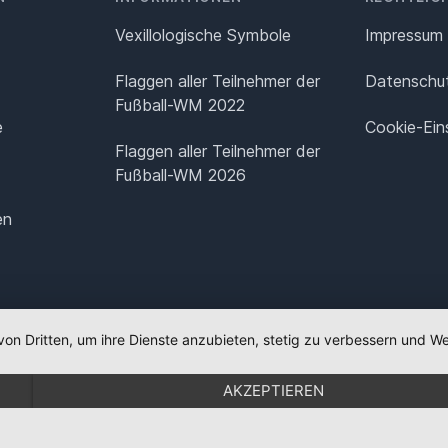
Vexillologische Symbole
Impressum
Flaggen aller Teilnehmer der
Datenschut
Fußball-WM 2022
e
Cookie-Ein
Flaggen aller Teilnehmer der
Fußball-WM 2026
en
von Dritten, um ihre Dienste anzubieten, stetig zu verbessern und
AKZEPTIEREN