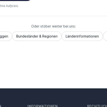
ohne Aufpreis.
Oder stöber weiter bei uns:
aggen
Bundesländer & Regionen
Länderinformationen
N
INFORMATIONEN
RECHTLIC