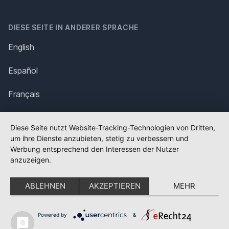
DIESE SEITE IN ANDERER SPRACHE
English
Español
Français
Italiano
Diese Seite nutzt Website-Tracking-Technologien von Dritten,
um ihre Dienste anzubieten, stetig zu verbessern und
Polska
Werbung entsprechend den Interessen der Nutzer
anzuzeigen.
Português
ABLEHNEN
AKZEPTIEREN
MEHR
Nederlands
Svenska
Powered by
&
✕
FLAGGE FEHLT?