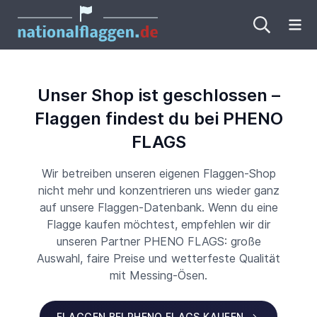
Me
Unser Shop ist geschlossen –
Flaggen findest du bei PHENO
FLAGS
Wir betreiben unseren eigenen Flaggen-Shop
nicht mehr und konzentrieren uns wieder ganz
auf unsere Flaggen-Datenbank. Wenn du eine
Flagge kaufen möchtest, empfehlen wir dir
unseren Partner PHENO FLAGS: große
Auswahl, faire Preise und wetterfeste Qualität
mit Messing-Ösen.
FLAGGEN BEI PHENO FLAGS KAUFEN