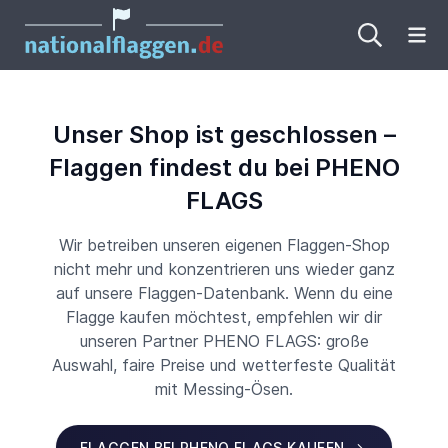
Me
Unser Shop ist geschlossen –
Flaggen findest du bei PHENO
FLAGS
Wir betreiben unseren eigenen Flaggen-Shop
nicht mehr und konzentrieren uns wieder ganz
auf unsere Flaggen-Datenbank. Wenn du eine
Flagge kaufen möchtest, empfehlen wir dir
unseren Partner PHENO FLAGS: große
Auswahl, faire Preise und wetterfeste Qualität
mit Messing-Ösen.
FLAGGEN BEI PHENO FLAGS KAUFEN