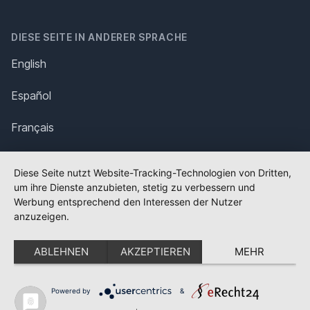
DIESE SEITE IN ANDERER SPRACHE
English
Español
Français
Italiano
Diese Seite nutzt Website-Tracking-Technologien von Dritten,
um ihre Dienste anzubieten, stetig zu verbessern und
Polska
Werbung entsprechend den Interessen der Nutzer
anzuzeigen.
Português
ABLEHNEN
AKZEPTIEREN
MEHR
Nederlands
Svenska
Powered by
&
✕
FLAGGE FEHLT?