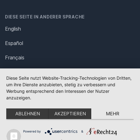
DIESE SEITE IN ANDERER SPRACHE
English
Español
Français
Italiano
Diese Seite nutzt Website-Tracking-Technologien von Dritten,
um ihre Dienste anzubieten, stetig zu verbessern und
Polska
Werbung entsprechend den Interessen der Nutzer
anzuzeigen.
Português
ABLEHNEN
AKZEPTIEREN
MEHR
Nederlands
Svenska
Powered by
&
✕
FLAGGE FEHLT?