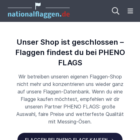
Me
Unser Shop ist geschlossen –
Flaggen findest du bei PHENO
FLAGS
Wir betreiben unseren eigenen Flaggen-Shop
nicht mehr und konzentrieren uns wieder ganz
auf unsere Flaggen-Datenbank. Wenn du eine
Flagge kaufen möchtest, empfehlen wir dir
unseren Partner PHENO FLAGS: große
Auswahl, faire Preise und wetterfeste Qualität
mit Messing-Ösen.
FLAGGEN BEI PHENO FLAGS KAUFEN