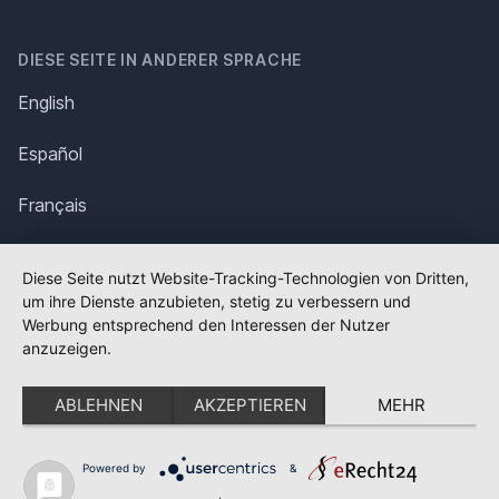
DIESE SEITE IN ANDERER SPRACHE
English
Español
Français
Italiano
Diese Seite nutzt Website-Tracking-Technologien von Dritten,
um ihre Dienste anzubieten, stetig zu verbessern und
Polska
Werbung entsprechend den Interessen der Nutzer
anzuzeigen.
Português
ABLEHNEN
AKZEPTIEREN
MEHR
Nederlands
Svenska
Powered by
&
✕
FLAGGE FEHLT?