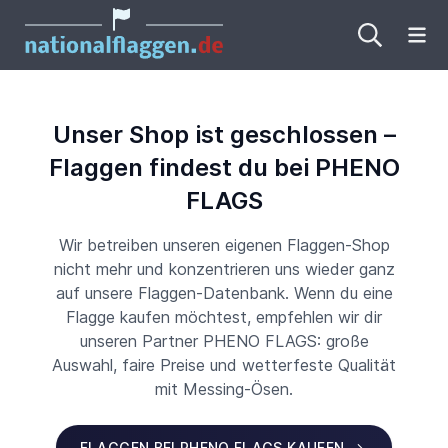
Me
Unser Shop ist geschlossen –
Flaggen findest du bei PHENO
FLAGS
Wir betreiben unseren eigenen Flaggen-Shop
nicht mehr und konzentrieren uns wieder ganz
auf unsere Flaggen-Datenbank. Wenn du eine
Flagge kaufen möchtest, empfehlen wir dir
unseren Partner PHENO FLAGS: große
Auswahl, faire Preise und wetterfeste Qualität
mit Messing-Ösen.
FLAGGEN BEI PHENO FLAGS KAUFEN