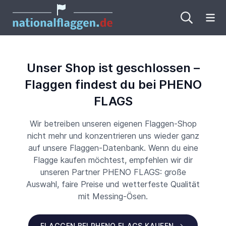
Me
Unser Shop ist geschlossen –
Flaggen findest du bei PHENO
FLAGS
Wir betreiben unseren eigenen Flaggen-Shop
nicht mehr und konzentrieren uns wieder ganz
auf unsere Flaggen-Datenbank. Wenn du eine
Flagge kaufen möchtest, empfehlen wir dir
unseren Partner PHENO FLAGS: große
Auswahl, faire Preise und wetterfeste Qualität
mit Messing-Ösen.
FLAGGEN BEI PHENO FLAGS KAUFEN