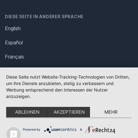
DIESE SEITE IN ANDERER SPRACHE
English
Español
Français
Italiano
Diese Seite nutzt Website-Tracking-Technologien von Dritten,
um ihre Dienste anzubieten, stetig zu verbessern und
Polska
Werbung entsprechend den Interessen der Nutzer
anzuzeigen.
Português
ABLEHNEN
AKZEPTIEREN
MEHR
Nederlands
Svenska
Powered by
&
✕
FLAGGE FEHLT?