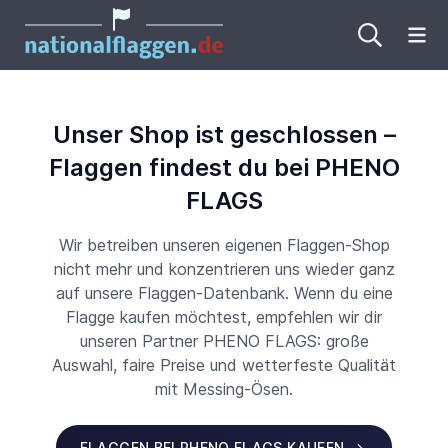
Me
Unser Shop ist geschlossen –
Flaggen findest du bei PHENO
FLAGS
Wir betreiben unseren eigenen Flaggen-Shop
nicht mehr und konzentrieren uns wieder ganz
auf unsere Flaggen-Datenbank. Wenn du eine
Flagge kaufen möchtest, empfehlen wir dir
unseren Partner PHENO FLAGS: große
Auswahl, faire Preise und wetterfeste Qualität
mit Messing-Ösen.
FLAGGEN BEI PHENO FLAGS KAUFEN