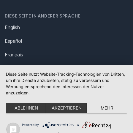
DIESE SEITE IN ANDERER SPRACHE
English
Español
Français
Italiano
Diese Seite nutzt Website-Tracking-Technologien von Dritten,
um ihre Dienste anzubieten, stetig zu verbessern und
Polska
Werbung entsprechend den Interessen der Nutzer
anzuzeigen.
Português
ABLEHNEN
AKZEPTIEREN
MEHR
Nederlands
Svenska
Powered by
&
✕
FLAGGE FEHLT?