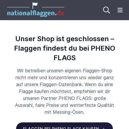
Me
Unser Shop ist geschlossen –
Flaggen findest du bei PHENO
FLAGS
Wir betreiben unseren eigenen Flaggen-Shop
nicht mehr und konzentrieren uns wieder ganz
auf unsere Flaggen-Datenbank. Wenn du eine
Flagge kaufen möchtest, empfehlen wir dir
unseren Partner PHENO FLAGS: große
Auswahl, faire Preise und wetterfeste Qualität
mit Messing-Ösen.
FLAGGEN BEI PHENO FLAGS KAUFEN