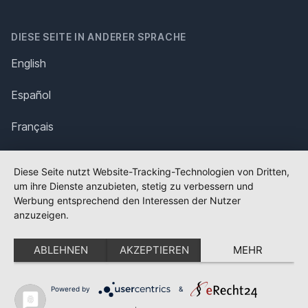
DIESE SEITE IN ANDERER SPRACHE
English
Español
Français
Italiano
Diese Seite nutzt Website-Tracking-Technologien von Dritten,
um ihre Dienste anzubieten, stetig zu verbessern und
Polska
Werbung entsprechend den Interessen der Nutzer
anzuzeigen.
Português
ABLEHNEN
AKZEPTIEREN
MEHR
Nederlands
Svenska
Powered by
&
✕
FLAGGE FEHLT?