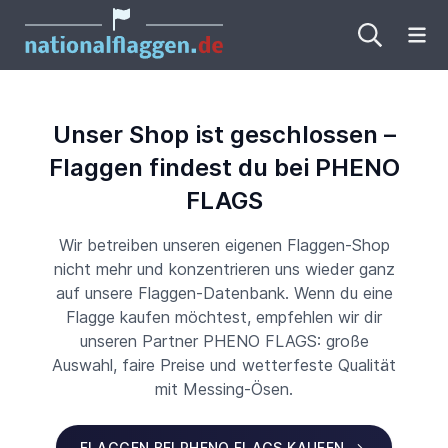
Me
Unser Shop ist geschlossen –
Flaggen findest du bei PHENO
FLAGS
Wir betreiben unseren eigenen Flaggen-Shop
nicht mehr und konzentrieren uns wieder ganz
auf unsere Flaggen-Datenbank. Wenn du eine
Flagge kaufen möchtest, empfehlen wir dir
unseren Partner PHENO FLAGS: große
Auswahl, faire Preise und wetterfeste Qualität
mit Messing-Ösen.
FLAGGEN BEI PHENO FLAGS KAUFEN