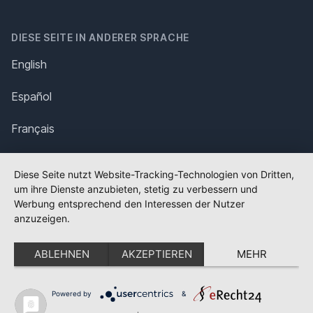
DIESE SEITE IN ANDERER SPRACHE
English
Español
Français
Italiano
Diese Seite nutzt Website-Tracking-Technologien von Dritten,
um ihre Dienste anzubieten, stetig zu verbessern und
Polska
Werbung entsprechend den Interessen der Nutzer
anzuzeigen.
Português
ABLEHNEN
AKZEPTIEREN
MEHR
Nederlands
Svenska
Powered by
&
✕
FLAGGE FEHLT?