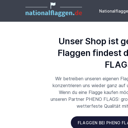
Nationalflagg
Unser Shop ist g
Flaggen findest 
FLAG
Wir betreiben unseren eigenen Fl
konzentrieren uns wieder ganz auf
Wenn du eine Flagge kaufen möch
unseren Partner PHENO FLAGS: große
wetterfeste Qualität mi
FLAGGEN BEI PHENO F