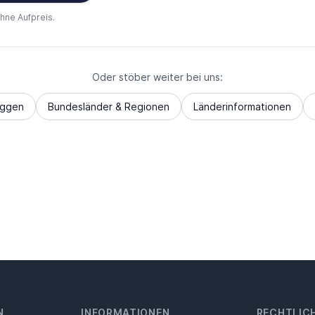
ohne Aufpreis.
Oder stöber weiter bei uns:
aggen
Bundesländer & Regionen
Länderinformationen
N
INFORMATIONEN
RECHTLIC