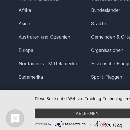
Afrika
Bundesländer
Asien
Städte
Australien und Ozeanien
Gemeinden & Ort
Europa
Organisationen
Nordamerika, Mittelamerika
Historische Flagg
Südamerika
Sport-Flaggen
Diese Seite nutzt Website-Tracking-Technologien 
ABLEHNEN
Powered by
&