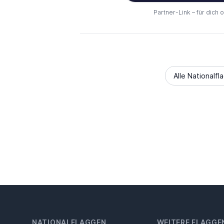
Partner-Link – für dich 
Alle Nationalfl
NATIONALFLAGGEN
WEITERE FLAGGE