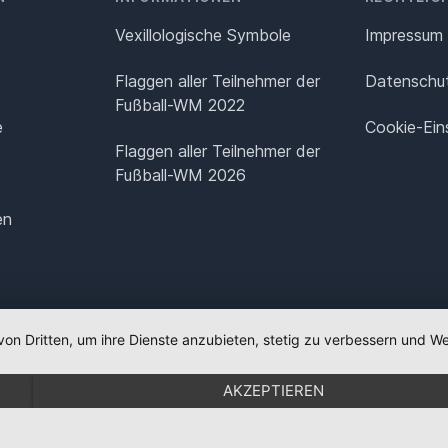
Vexillologische Symbole
Impressum
Flaggen aller Teilnehmer der
Datenschut
Fußball-WM 2022
e
Cookie-Ein
Flaggen aller Teilnehmer der
Fußball-WM 2026
en
von Dritten, um ihre Dienste anzubieten, stetig zu verbessern und
AKZEPTIEREN