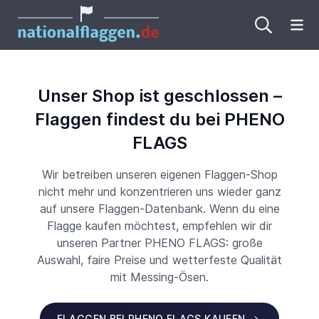
Me
Unser Shop ist geschlossen –
Flaggen findest du bei PHENO
FLAGS
Wir betreiben unseren eigenen Flaggen-Shop
nicht mehr und konzentrieren uns wieder ganz
auf unsere Flaggen-Datenbank. Wenn du eine
Flagge kaufen möchtest, empfehlen wir dir
unseren Partner PHENO FLAGS: große
Auswahl, faire Preise und wetterfeste Qualität
mit Messing-Ösen.
FLAGGEN BEI PHENO FLAGS KAUFEN