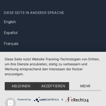
DIESE SEITE IN ANDERER SPRACHE
English
Español
Français
Italiano
Diese Seite nutzt Website-Tracking-Technologien von Dritten,
um ihre Dienste anzubieten, stetig zu verbessern und
Polska
Werbung entsprechend den Interessen der Nutzer
anzuzeigen.
Português
ABLEHNEN
AKZEPTIEREN
MEHR
Nederlands
Svenska
Powered by
&
✕
FLAGGE FEHLT?