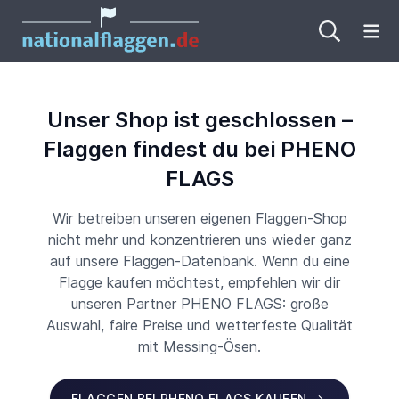
Me
Unser Shop ist geschlossen –
Flaggen findest du bei PHENO
FLAGS
Wir betreiben unseren eigenen Flaggen-Shop
nicht mehr und konzentrieren uns wieder ganz
auf unsere Flaggen-Datenbank. Wenn du eine
Flagge kaufen möchtest, empfehlen wir dir
unseren Partner PHENO FLAGS: große
Auswahl, faire Preise und wetterfeste Qualität
mit Messing-Ösen.
FLAGGEN BEI PHENO FLAGS KAUFEN