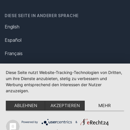
DIESE SEITE IN ANDERER SPRACHE
English
Español
Français
Italiano
Diese Seite nutzt Website-Tracking-Technologien von Dritten,
um ihre Dienste anzubieten, stetig zu verbessern und
Polska
Werbung entsprechend den Interessen der Nutzer
anzuzeigen.
Português
ABLEHNEN
AKZEPTIEREN
MEHR
Nederlands
Svenska
Powered by
&
✕
FLAGGE FEHLT?