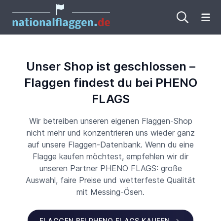
Me
Unser Shop ist geschlossen –
Flaggen findest du bei PHENO
FLAGS
Wir betreiben unseren eigenen Flaggen-Shop
nicht mehr und konzentrieren uns wieder ganz
auf unsere Flaggen-Datenbank. Wenn du eine
Flagge kaufen möchtest, empfehlen wir dir
unseren Partner PHENO FLAGS: große
Auswahl, faire Preise und wetterfeste Qualität
mit Messing-Ösen.
FLAGGEN BEI PHENO FLAGS KAUFEN