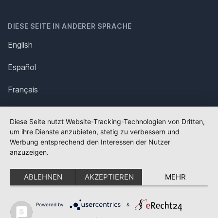
DIESE SEITE IN ANDERER SPRACHE
English
Español
Français
Italiano
Diese Seite nutzt Website-Tracking-Technologien von Dritten,
um ihre Dienste anzubieten, stetig zu verbessern und
Polska
Werbung entsprechend den Interessen der Nutzer
anzuzeigen.
Português
ABLEHNEN
AKZEPTIEREN
MEHR
Nederlands
Svenska
Powered by
&
✕
FLAGGE FEHLT?