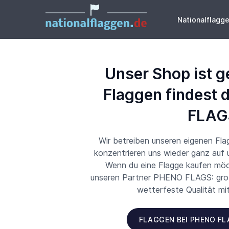
Nationalflagg
Unser Shop ist g
Flaggen findest 
FLAG
Wir betreiben unseren eigenen Fl
konzentrieren uns wieder ganz auf
Wenn du eine Flagge kaufen möch
unseren Partner PHENO FLAGS: große
wetterfeste Qualität mi
FLAGGEN BEI PHENO F