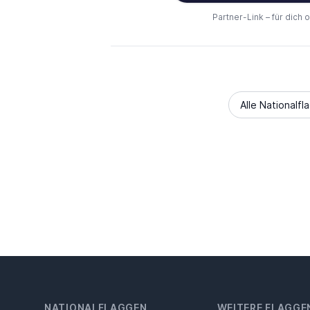
Partner-Link – für dich 
Alle Nationalfl
NATIONALFLAGGEN
WEITERE FLAGGE