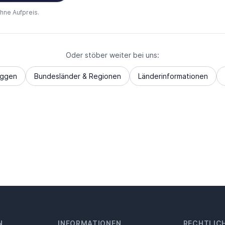
ohne Aufpreis.
Oder stöber weiter bei uns:
aggen
Bundesländer & Regionen
Länderinformationen
N
INFORMATIONEN
RECHTLIC