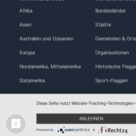
Afrika
Bundesländer
Asien
Städte
Australien und Ozeanien
Gemeinden & Ort
Europa
Organisationen
Nordamerika, Mittelamerika
Historische Flagg
Südamerika
Sport-Flaggen
Diese Seite nutzt Website-Tracking-Technologien 
ABLEHNEN
Powered by
&