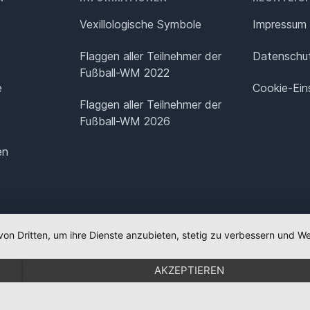
Vexillologische Symbole
Impressum
Flaggen aller Teilnehmer der
Datenschut
Fußball-WM 2022
e
Cookie-Ein
Flaggen aller Teilnehmer der
Fußball-WM 2026
en
von Dritten, um ihre Dienste anzubieten, stetig zu verbessern und
AKZEPTIEREN