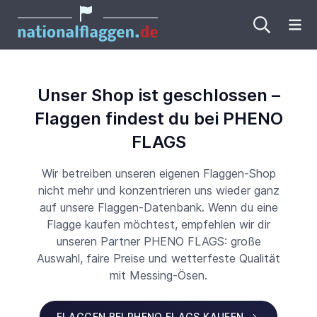
Me
Unser Shop ist geschlossen –
Flaggen findest du bei PHENO
FLAGS
Wir betreiben unseren eigenen Flaggen-Shop
nicht mehr und konzentrieren uns wieder ganz
auf unsere Flaggen-Datenbank. Wenn du eine
Flagge kaufen möchtest, empfehlen wir dir
unseren Partner PHENO FLAGS: große
Auswahl, faire Preise und wetterfeste Qualität
mit Messing-Ösen.
FLAGGEN BEI PHENO FLAGS KAUFEN