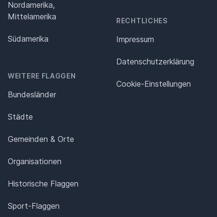
Nordamerika,
Mittelamerika
RECHTLICHES
Südamerika
Impressum
Datenschutz­erklärung
WEITERE FLAGGEN
Cookie-Einstellungen
Bundesländer
Städte
Gemeinden & Orte
Organisationen
Historische Flaggen
Sport-Flaggen