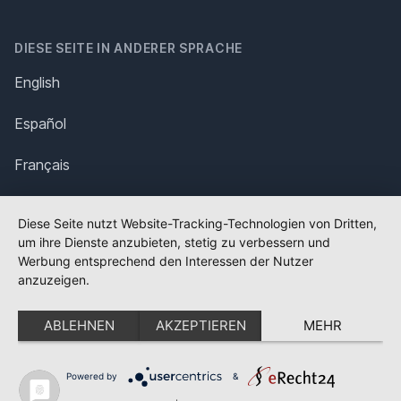
DIESE SEITE IN ANDERER SPRACHE
English
Español
Français
Italiano
Diese Seite nutzt Website-Tracking-Technologien von Dritten,
um ihre Dienste anzubieten, stetig zu verbessern und
Polska
Werbung entsprechend den Interessen der Nutzer
anzuzeigen.
Português
ABLEHNEN
AKZEPTIEREN
MEHR
Nederlands
Svenska
Powered by
&
✕
FLAGGE FEHLT?