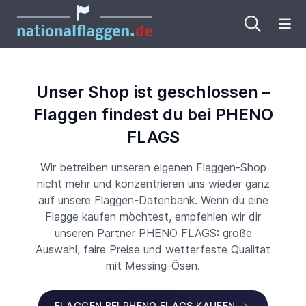
Me
Unser Shop ist geschlossen –
Flaggen findest du bei PHENO
FLAGS
Wir betreiben unseren eigenen Flaggen-Shop
nicht mehr und konzentrieren uns wieder ganz
auf unsere Flaggen-Datenbank. Wenn du eine
Flagge kaufen möchtest, empfehlen wir dir
unseren Partner PHENO FLAGS: große
Auswahl, faire Preise und wetterfeste Qualität
mit Messing-Ösen.
FLAGGEN BEI PHENO FLAGS KAUFEN