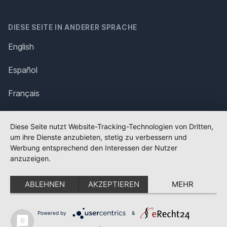
DIESE SEITE IN ANDERER SPRACHE
English
Español
Français
Italiano
Diese Seite nutzt Website-Tracking-Technologien von Dritten,
um ihre Dienste anzubieten, stetig zu verbessern und
Polska
Werbung entsprechend den Interessen der Nutzer
anzuzeigen.
Português
ABLEHNEN
AKZEPTIEREN
MEHR
Nederlands
Svenska
Powered by
&
✕
FLAGGE FEHLT?