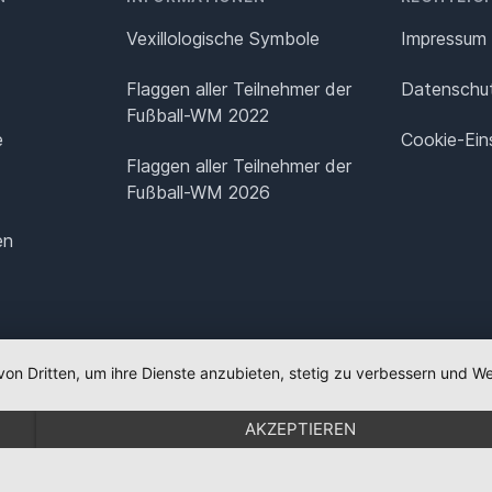
Vexillologische Symbole
Impressum
Flaggen aller Teilnehmer der
Datenschut
Fußball-WM 2022
e
Cookie-Ein
Flaggen aller Teilnehmer der
Fußball-WM 2026
en
von Dritten, um ihre Dienste anzubieten, stetig zu verbessern und
AKZEPTIEREN