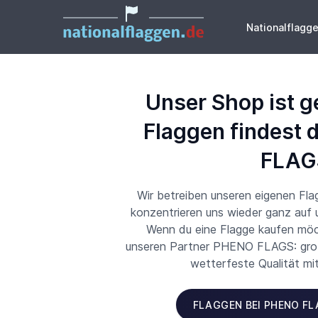
Nationalflagg
Unser Shop ist g
Flaggen findest 
FLAG
Wir betreiben unseren eigenen Fl
konzentrieren uns wieder ganz auf
Wenn du eine Flagge kaufen möch
unseren Partner PHENO FLAGS: große
wetterfeste Qualität mi
FLAGGEN BEI PHENO F