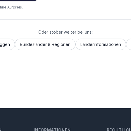
ohne Aufpreis.
Oder stöber weiter bei uns:
aggen
Bundesländer & Regionen
Länderinformationen
N
INFORMATIONEN
RECHTLIC