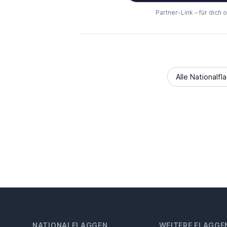
Partner-Link – für dich 
Alle Nationalfl
NATIONALFLAGGEN
WEITERE FLAGGE