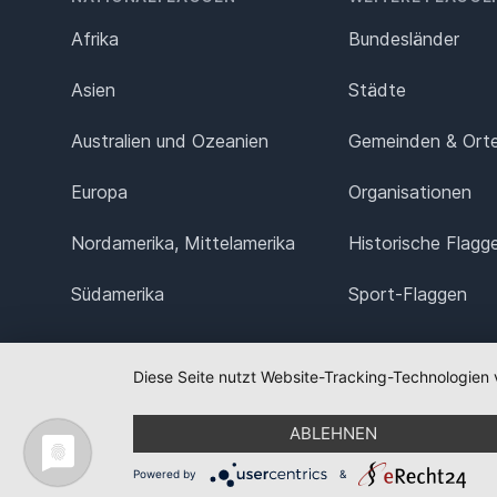
Afrika
Bundesländer
Asien
Städte
Australien und Ozeanien
Gemeinden & Ort
Europa
Organisationen
Nordamerika, Mittelamerika
Historische Flagg
Südamerika
Sport-Flaggen
Diese Seite nutzt Website-Tracking-Technologien 
ABLEHNEN
Powered by
&