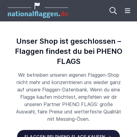
Me
Unser Shop ist geschlossen –
Flaggen findest du bei PHENO
FLAGS
Wir betreiben unseren eigenen Flaggen-Shop
nicht mehr und konzentrieren uns wieder ganz
auf unsere Flaggen-Datenbank. Wenn du eine
Flagge kaufen möchtest, empfehlen wir dir
unseren Partner PHENO FLAGS: große
Auswahl, faire Preise und wetterfeste Qualität
mit Messing-Ösen.
FLAGGEN BEI PHENO FLAGS KAUFEN