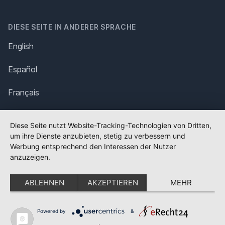
DIESE SEITE IN ANDERER SPRACHE
English
Español
Français
Italiano
Diese Seite nutzt Website-Tracking-Technologien von Dritten,
um ihre Dienste anzubieten, stetig zu verbessern und
Polska
Werbung entsprechend den Interessen der Nutzer
anzuzeigen.
Português
ABLEHNEN
AKZEPTIEREN
MEHR
Nederlands
Svenska
Powered by
&
✕
FLAGGE FEHLT?