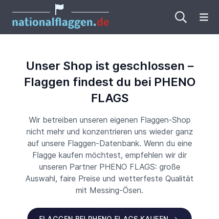
Me
Unser Shop ist geschlossen –
Flaggen findest du bei PHENO
FLAGS
Wir betreiben unseren eigenen Flaggen-Shop
nicht mehr und konzentrieren uns wieder ganz
auf unsere Flaggen-Datenbank. Wenn du eine
Flagge kaufen möchtest, empfehlen wir dir
unseren Partner PHENO FLAGS: große
Auswahl, faire Preise und wetterfeste Qualität
mit Messing-Ösen.
FLAGGEN BEI PHENO FLAGS KAUFEN