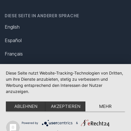
DIESE SEITE IN ANDERER SPRACHE
English
Español
Français
Italiano
Diese Seite nutzt Website-Tracking-Technologien von Dritten,
um ihre Dienste anzubieten, stetig zu verbessern und
Polska
Werbung entsprechend den Interessen der Nutzer
anzuzeigen.
Português
ABLEHNEN
AKZEPTIEREN
MEHR
Nederlands
Svenska
Powered by
&
✕
FLAGGE FEHLT?