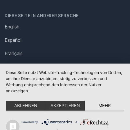
DIESE SEITE IN ANDERER SPRACHE
English
Español
Français
Italiano
Diese Seite nutzt Website-Tracking-Technologien von Dritten,
um ihre Dienste anzubieten, stetig zu verbessern und
Polska
Werbung entsprechend den Interessen der Nutzer
anzuzeigen.
Português
ABLEHNEN
AKZEPTIEREN
MEHR
Nederlands
Svenska
Powered by
&
✕
FLAGGE FEHLT?