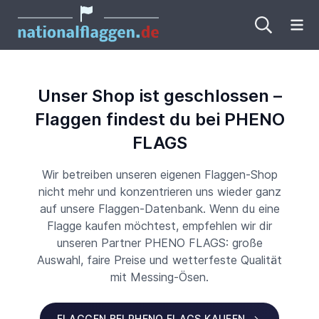
Me
Unser Shop ist geschlossen –
Flaggen findest du bei PHENO
FLAGS
Wir betreiben unseren eigenen Flaggen-Shop
nicht mehr und konzentrieren uns wieder ganz
auf unsere Flaggen-Datenbank. Wenn du eine
Flagge kaufen möchtest, empfehlen wir dir
unseren Partner PHENO FLAGS: große
Auswahl, faire Preise und wetterfeste Qualität
mit Messing-Ösen.
FLAGGEN BEI PHENO FLAGS KAUFEN