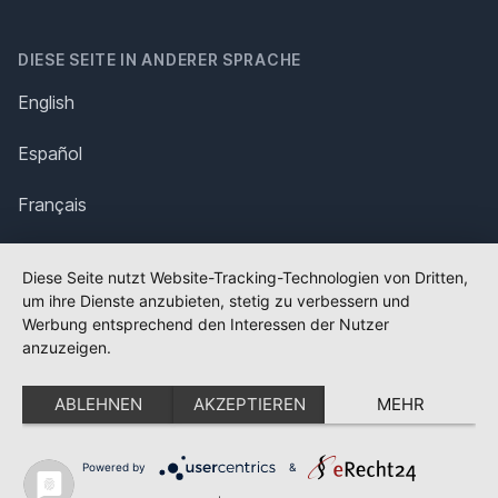
DIESE SEITE IN ANDERER SPRACHE
English
Español
Français
Italiano
Diese Seite nutzt Website-Tracking-Technologien von Dritten,
um ihre Dienste anzubieten, stetig zu verbessern und
Polska
Werbung entsprechend den Interessen der Nutzer
anzuzeigen.
Português
ABLEHNEN
AKZEPTIEREN
MEHR
Nederlands
Svenska
Powered by
&
✕
FLAGGE FEHLT?