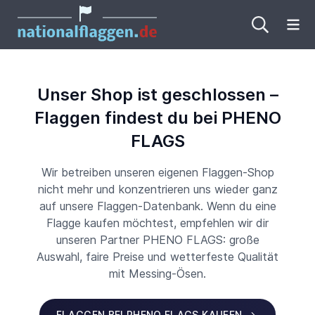
Me
Unser Shop ist geschlossen –
Flaggen findest du bei PHENO
FLAGS
Wir betreiben unseren eigenen Flaggen-Shop
nicht mehr und konzentrieren uns wieder ganz
auf unsere Flaggen-Datenbank. Wenn du eine
Flagge kaufen möchtest, empfehlen wir dir
unseren Partner PHENO FLAGS: große
Auswahl, faire Preise und wetterfeste Qualität
mit Messing-Ösen.
FLAGGEN BEI PHENO FLAGS KAUFEN