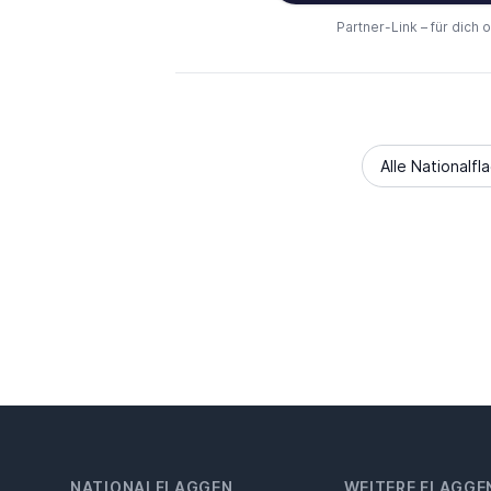
Partner-Link – für dich 
Alle Nationalfl
NATIONALFLAGGEN
WEITERE FLAGGE