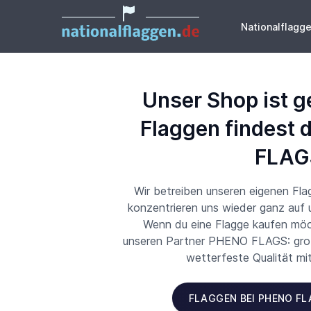
Nationalflagg
Unser Shop ist g
Flaggen findest 
FLAG
Wir betreiben unseren eigenen Fl
konzentrieren uns wieder ganz auf
Wenn du eine Flagge kaufen möch
unseren Partner PHENO FLAGS: große
wetterfeste Qualität mi
FLAGGEN BEI PHENO F