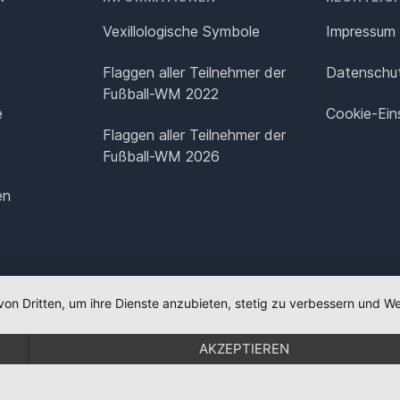
Vexillologische Symbole
Impressum
Flaggen aller Teilnehmer der
Datenschut
Fußball-WM 2022
e
Cookie-Ein
Flaggen aller Teilnehmer der
Fußball-WM 2026
en
von Dritten, um ihre Dienste anzubieten, stetig zu verbessern und
AKZEPTIEREN