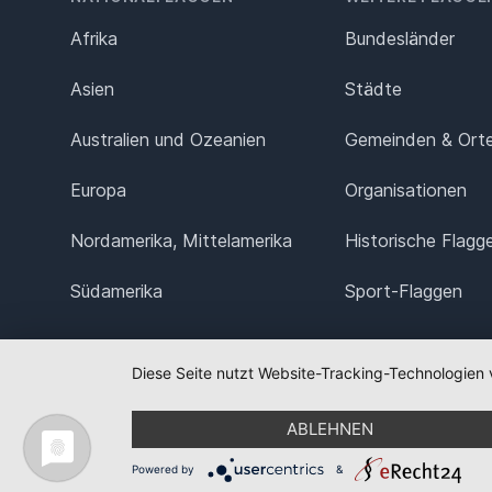
Afrika
Bundesländer
Asien
Städte
Australien und Ozeanien
Gemeinden & Ort
Europa
Organisationen
Nordamerika, Mittelamerika
Historische Flagg
Südamerika
Sport-Flaggen
Diese Seite nutzt Website-Tracking-Technologien 
ABLEHNEN
Powered by
&