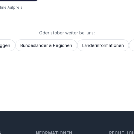
ohne Aufpreis.
Oder stöber weiter bei uns:
aggen
Bundesländer & Regionen
Länderinformationen
N
INFORMATIONEN
RECHTLIC