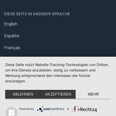
DIESE SEITE IN ANDERER SPRACHE
English
Español
Français
Italiano
Diese Seite nutzt Website-Tracking-Technologien von Dritten,
um ihre Dienste anzubieten, stetig zu verbessern und
Polska
Werbung entsprechend den Interessen der Nutzer
anzuzeigen.
Português
ABLEHNEN
AKZEPTIEREN
MEHR
Nederlands
Svenska
Powered by
&
✕
FLAGGE FEHLT?