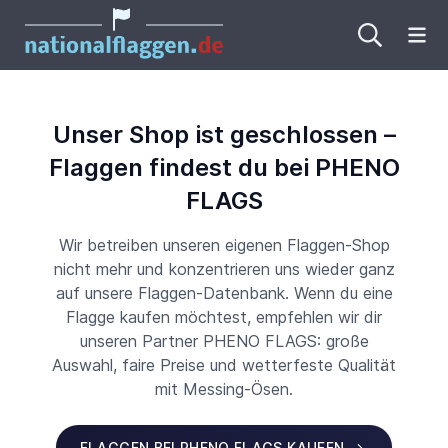
Me
Unser Shop ist geschlossen –
Flaggen findest du bei PHENO
FLAGS
Wir betreiben unseren eigenen Flaggen-Shop
nicht mehr und konzentrieren uns wieder ganz
auf unsere Flaggen-Datenbank. Wenn du eine
Flagge kaufen möchtest, empfehlen wir dir
unseren Partner PHENO FLAGS: große
Auswahl, faire Preise und wetterfeste Qualität
mit Messing-Ösen.
FLAGGEN BEI PHENO FLAGS KAUFEN