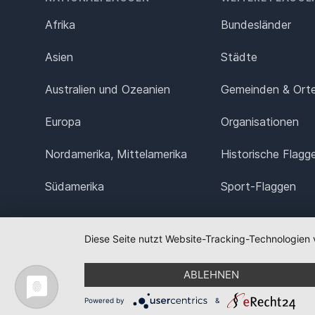
Afrika
Bundesländer
Asien
Städte
Australien und Ozeanien
Gemeinden & Ort
Europa
Organisationen
Nordamerika, Mittelamerika
Historische Flagg
Südamerika
Sport-Flaggen
Diese Seite nutzt Website-Tracking-Technologien 
ABLEHNEN
Powered by
&