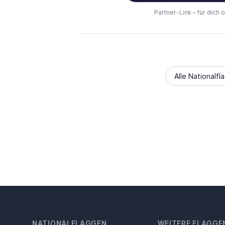
Partner-Link – für dich 
Alle Nationalfl
NATIONALFLAGGEN
WEITERE FLAGGE