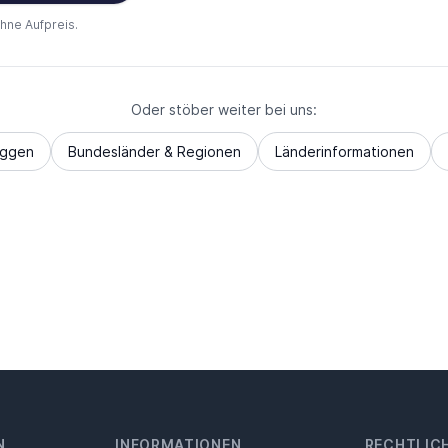
ohne Aufpreis.
Oder stöber weiter bei uns:
aggen
Bundesländer & Regionen
Länderinformationen
N
INFORMATIONEN
RECHTLIC