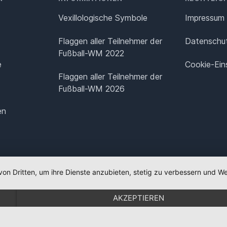
Vexillologische Symbole
Impressum
Flaggen aller Teilnehmer der
Datenschut
Fußball-WM 2022
e
Cookie-Ein
Flaggen aller Teilnehmer der
Fußball-WM 2026
en
von Dritten, um ihre Dienste anzubieten, stetig zu verbessern und
AKZEPTIEREN