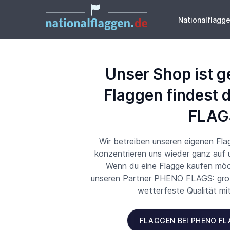
Nationalflagg
Unser Shop ist g
Flaggen findest 
FLAG
Wir betreiben unseren eigenen Fl
konzentrieren uns wieder ganz auf
Wenn du eine Flagge kaufen möch
unseren Partner PHENO FLAGS: große
wetterfeste Qualität mi
FLAGGEN BEI PHENO F