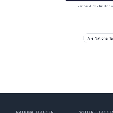
Partner-Link – für dich 
Alle Nationalfl
NATIONALFLAGGEN
WEITERE FLAGGE