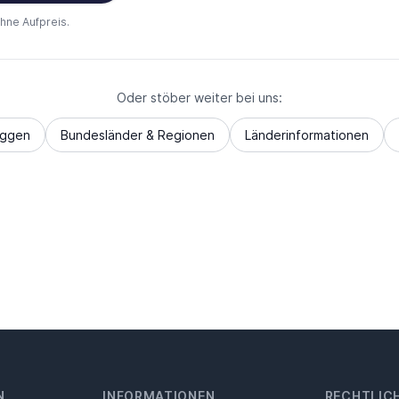
ohne Aufpreis.
Oder stöber weiter bei uns:
aggen
Bundesländer & Regionen
Länderinformationen
N
INFORMATIONEN
RECHTLIC