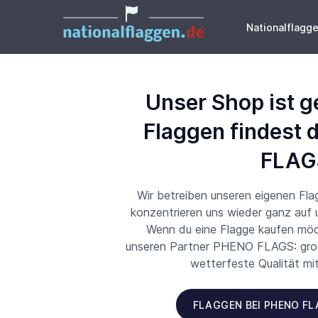
Nationalflagg
Unser Shop ist g
Flaggen findest 
FLAG
Wir betreiben unseren eigenen Fl
konzentrieren uns wieder ganz auf
Wenn du eine Flagge kaufen möch
unseren Partner PHENO FLAGS: große
wetterfeste Qualität mi
FLAGGEN BEI PHENO F