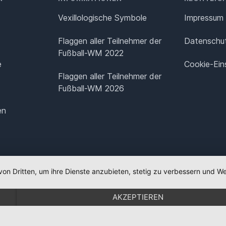
Vexillologische Symbole
Impressum
Flaggen aller Teilnehmer der
Datenschut
Fußball-WM 2022
e
Cookie-Ein
Flaggen aller Teilnehmer der
Fußball-WM 2026
en
von Dritten, um ihre Dienste anzubieten, stetig zu verbessern und
AKZEPTIEREN