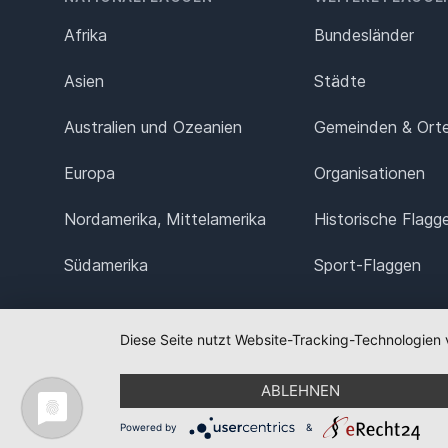
Afrika
Bundesländer
Asien
Städte
Australien und Ozeanien
Gemeinden & Ort
Europa
Organisationen
Nordamerika, Mittelamerika
Historische Flagg
Südamerika
Sport-Flaggen
Diese Seite nutzt Website-Tracking-Technologien 
ABLEHNEN
Powered by
&