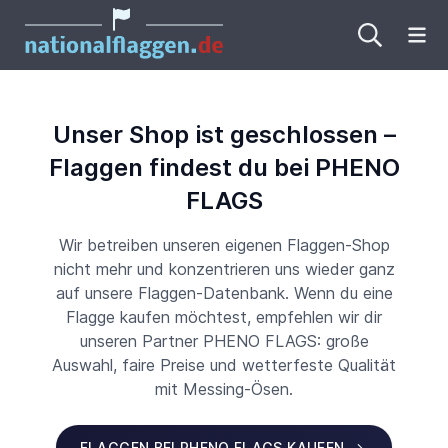
Me
Unser Shop ist geschlossen –
Flaggen findest du bei PHENO
FLAGS
Wir betreiben unseren eigenen Flaggen-Shop
nicht mehr und konzentrieren uns wieder ganz
auf unsere Flaggen-Datenbank. Wenn du eine
Flagge kaufen möchtest, empfehlen wir dir
unseren Partner PHENO FLAGS: große
Auswahl, faire Preise und wetterfeste Qualität
mit Messing-Ösen.
FLAGGEN BEI PHENO FLAGS KAUFEN