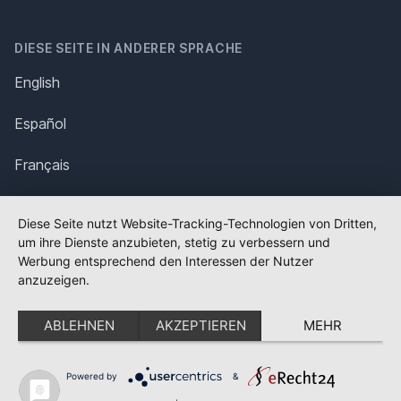
DIESE SEITE IN ANDERER SPRACHE
English
Español
Français
Italiano
Diese Seite nutzt Website-Tracking-Technologien von Dritten,
um ihre Dienste anzubieten, stetig zu verbessern und
Polska
Werbung entsprechend den Interessen der Nutzer
anzuzeigen.
Português
ABLEHNEN
AKZEPTIEREN
MEHR
Nederlands
Svenska
Powered by
&
✕
FLAGGE FEHLT?