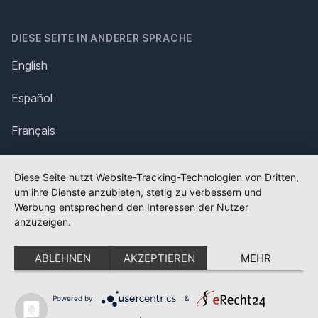
DIESE SEITE IN ANDERER SPRACHE
English
Español
Français
Italiano
Diese Seite nutzt Website-Tracking-Technologien von Dritten,
um ihre Dienste anzubieten, stetig zu verbessern und
Polska
Werbung entsprechend den Interessen der Nutzer
anzuzeigen.
Português
ABLEHNEN
AKZEPTIEREN
MEHR
Nederlands
Svenska
Powered by
&
✕
FLAGGE FEHLT?