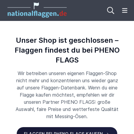
Me
Unser Shop ist geschlossen –
Flaggen findest du bei PHENO
FLAGS
Wir betreiben unseren eigenen Flaggen-Shop
nicht mehr und konzentrieren uns wieder ganz
auf unsere Flaggen-Datenbank. Wenn du eine
Flagge kaufen möchtest, empfehlen wir dir
unseren Partner PHENO FLAGS: große
Auswahl, faire Preise und wetterfeste Qualität
mit Messing-Ösen.
FLAGGEN BEI PHENO FLAGS KAUFEN