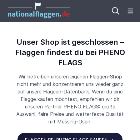
Me
Unser Shop ist geschlossen –
Flaggen findest du bei PHENO
FLAGS
Wir betreiben unseren eigenen Flaggen-Shop
nicht mehr und konzentrieren uns wieder ganz
auf unsere Flaggen-Datenbank. Wenn du eine
Flagge kaufen möchtest, empfehlen wir dir
unseren Partner PHENO FLAGS: große
Auswahl, faire Preise und wetterfeste Qualität
mit Messing-Ösen.
FLAGGEN BEI PHENO FLAGS KAUFEN