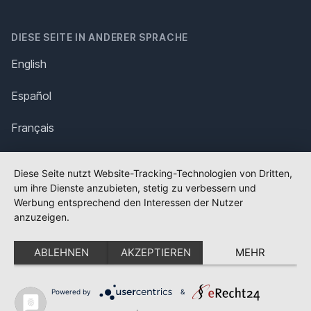
DIESE SEITE IN ANDERER SPRACHE
English
Español
Français
Italiano
Diese Seite nutzt Website-Tracking-Technologien von Dritten,
um ihre Dienste anzubieten, stetig zu verbessern und
Polska
Werbung entsprechend den Interessen der Nutzer
anzuzeigen.
Português
ABLEHNEN
AKZEPTIEREN
MEHR
Nederlands
Svenska
Powered by
&
✕
FLAGGE FEHLT?