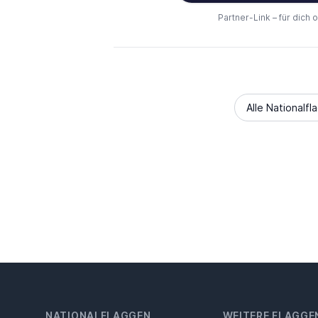
Partner-Link – für dich 
Alle Nationalfl
NATIONALFLAGGEN
WEITERE FLAGGE