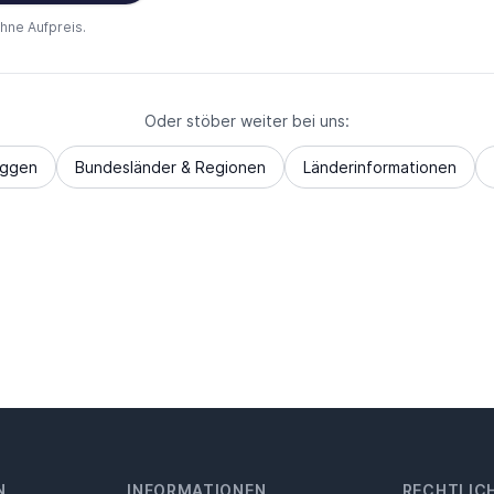
ohne Aufpreis.
Oder stöber weiter bei uns:
aggen
Bundesländer & Regionen
Länderinformationen
N
INFORMATIONEN
RECHTLIC