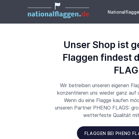
Nationalflagg
Unser Shop ist g
Flaggen findest 
FLAG
Wir betreiben unseren eigenen Fl
konzentrieren uns wieder ganz auf
Wenn du eine Flagge kaufen möch
unseren Partner PHENO FLAGS: große
wetterfeste Qualität mi
FLAGGEN BEI PHENO F