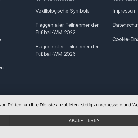
Vexillologische Symbole
Impressum
Flaggen aller Teilnehmer der
Datenschut
Fußball-WM 2022
e
Cookie-Ein
Flaggen aller Teilnehmer der
Fußball-WM 2026
en
von Dritten, um ihre Dienste anzubieten, stetig zu verbessern und
AKZEPTIEREN