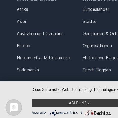
Afrika
Bundesländer
Asien
Städte
Australien und Ozeanien
Gemeinden & Ort
Europa
Organisationen
Nordamerika, Mittelamerika
Historische Flagg
Südamerika
Sport-Flaggen
Diese Seite nutzt Website-Tracking-Technologien 
ABLEHNEN
Powered by
&