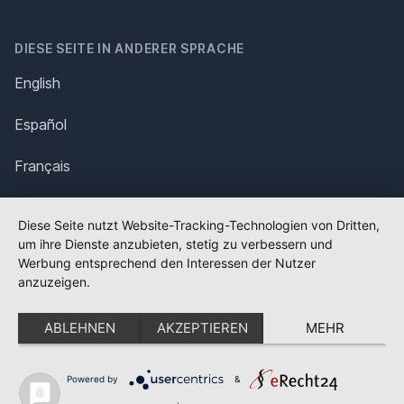
DIESE SEITE IN ANDERER SPRACHE
English
Español
Français
Italiano
Diese Seite nutzt Website-Tracking-Technologien von Dritten,
um ihre Dienste anzubieten, stetig zu verbessern und
Polska
Werbung entsprechend den Interessen der Nutzer
anzuzeigen.
Português
ABLEHNEN
AKZEPTIEREN
MEHR
Nederlands
Svenska
Powered by
&
✕
FLAGGE FEHLT?