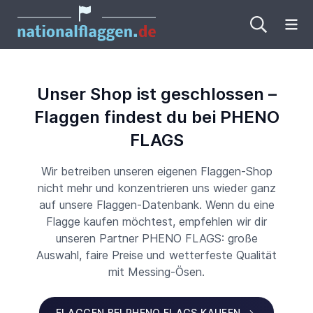
Me
Unser Shop ist geschlossen –
Flaggen findest du bei PHENO
FLAGS
Wir betreiben unseren eigenen Flaggen-Shop
nicht mehr und konzentrieren uns wieder ganz
auf unsere Flaggen-Datenbank. Wenn du eine
Flagge kaufen möchtest, empfehlen wir dir
unseren Partner PHENO FLAGS: große
Auswahl, faire Preise und wetterfeste Qualität
mit Messing-Ösen.
FLAGGEN BEI PHENO FLAGS KAUFEN