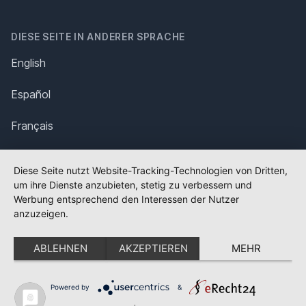
DIESE SEITE IN ANDERER SPRACHE
English
Español
Français
Italiano
Diese Seite nutzt Website-Tracking-Technologien von Dritten,
um ihre Dienste anzubieten, stetig zu verbessern und
Polska
Werbung entsprechend den Interessen der Nutzer
anzuzeigen.
Português
ABLEHNEN
AKZEPTIEREN
MEHR
Nederlands
Svenska
Powered by
&
✕
FLAGGE FEHLT?