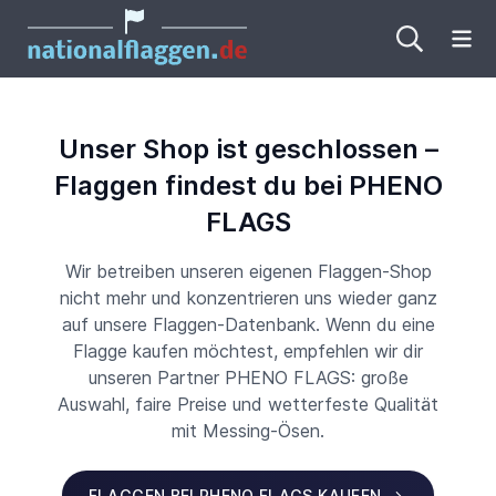
Me
Unser Shop ist geschlossen –
Flaggen findest du bei PHENO
FLAGS
Wir betreiben unseren eigenen Flaggen-Shop
nicht mehr und konzentrieren uns wieder ganz
auf unsere Flaggen-Datenbank. Wenn du eine
Flagge kaufen möchtest, empfehlen wir dir
unseren Partner PHENO FLAGS: große
Auswahl, faire Preise und wetterfeste Qualität
mit Messing-Ösen.
FLAGGEN BEI PHENO FLAGS KAUFEN