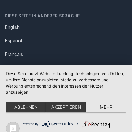
DIESE SEITE IN ANDERER SPRACHE
English
Español
Français
Italiano
Diese Seite nutzt Website-Tracking-Technologien von Dritten,
um ihre Dienste anzubieten, stetig zu verbessern und
Polska
Werbung entsprechend den Interessen der Nutzer
anzuzeigen.
Português
ABLEHNEN
AKZEPTIEREN
MEHR
Nederlands
Svenska
Powered by
&
✕
FLAGGE FEHLT?