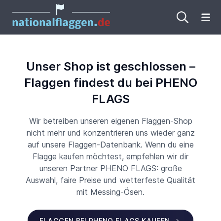
Me
Unser Shop ist geschlossen –
Flaggen findest du bei PHENO
FLAGS
Wir betreiben unseren eigenen Flaggen-Shop
nicht mehr und konzentrieren uns wieder ganz
auf unsere Flaggen-Datenbank. Wenn du eine
Flagge kaufen möchtest, empfehlen wir dir
unseren Partner PHENO FLAGS: große
Auswahl, faire Preise und wetterfeste Qualität
mit Messing-Ösen.
FLAGGEN BEI PHENO FLAGS KAUFEN