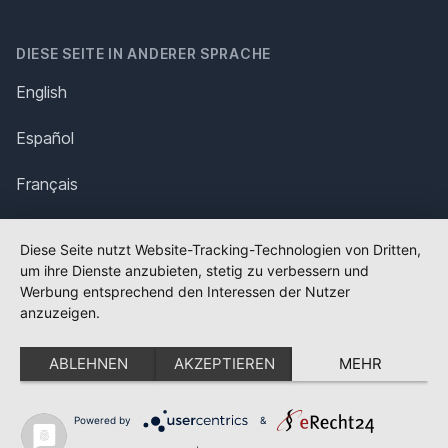
DIESE SEITE IN ANDERER SPRACHE
English
Español
Français
Italiano
Diese Seite nutzt Website-Tracking-Technologien von Dritten,
um ihre Dienste anzubieten, stetig zu verbessern und
Polska
Werbung entsprechend den Interessen der Nutzer
anzuzeigen.
Português
ABLEHNEN
AKZEPTIEREN
MEHR
Nederlands
Svenska
Powered by
&
✕
FLAGGE FEHLT?