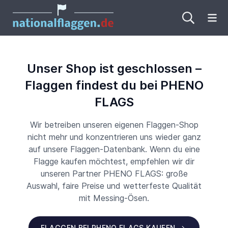
Me
Unser Shop ist geschlossen –
Flaggen findest du bei PHENO
FLAGS
Wir betreiben unseren eigenen Flaggen-Shop
nicht mehr und konzentrieren uns wieder ganz
auf unsere Flaggen-Datenbank. Wenn du eine
Flagge kaufen möchtest, empfehlen wir dir
unseren Partner PHENO FLAGS: große
Auswahl, faire Preise und wetterfeste Qualität
mit Messing-Ösen.
FLAGGEN BEI PHENO FLAGS KAUFEN