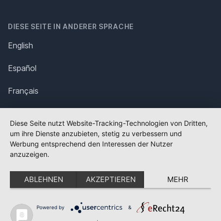
DIESE SEITE IN ANDERER SPRACHE
English
Español
Français
Italiano
Diese Seite nutzt Website-Tracking-Technologien von Dritten,
um ihre Dienste anzubieten, stetig zu verbessern und
Polska
Werbung entsprechend den Interessen der Nutzer
anzuzeigen.
Português
ABLEHNEN
AKZEPTIEREN
MEHR
Nederlands
Svenska
Powered by
&
✕
FLAGGE FEHLT?