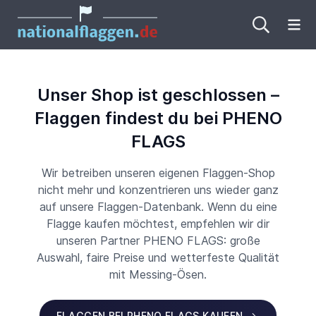
Me
Unser Shop ist geschlossen –
Flaggen findest du bei PHENO
FLAGS
Wir betreiben unseren eigenen Flaggen-Shop
nicht mehr und konzentrieren uns wieder ganz
auf unsere Flaggen-Datenbank. Wenn du eine
Flagge kaufen möchtest, empfehlen wir dir
unseren Partner PHENO FLAGS: große
Auswahl, faire Preise und wetterfeste Qualität
mit Messing-Ösen.
FLAGGEN BEI PHENO FLAGS KAUFEN