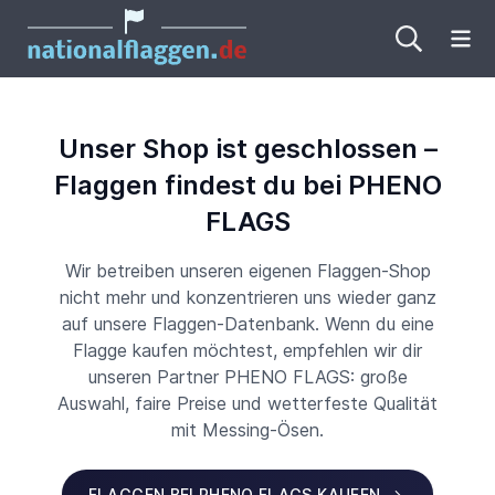
Me
Unser Shop ist geschlossen –
Flaggen findest du bei PHENO
FLAGS
Wir betreiben unseren eigenen Flaggen-Shop
nicht mehr und konzentrieren uns wieder ganz
auf unsere Flaggen-Datenbank. Wenn du eine
Flagge kaufen möchtest, empfehlen wir dir
unseren Partner PHENO FLAGS: große
Auswahl, faire Preise und wetterfeste Qualität
mit Messing-Ösen.
FLAGGEN BEI PHENO FLAGS KAUFEN