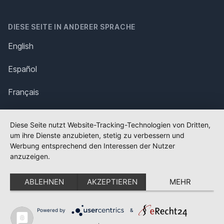
DIESE SEITE IN ANDERER SPRACHE
English
Español
Français
Italiano
Diese Seite nutzt Website-Tracking-Technologien von Dritten,
um ihre Dienste anzubieten, stetig zu verbessern und
Polska
Werbung entsprechend den Interessen der Nutzer
anzuzeigen.
Português
ABLEHNEN
AKZEPTIEREN
MEHR
Nederlands
Svenska
Powered by
&
✕
FLAGGE FEHLT?