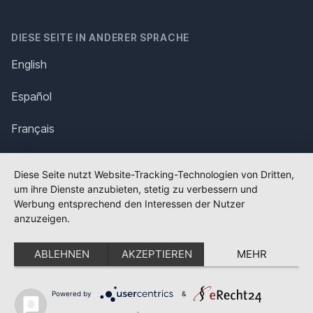
DIESE SEITE IN ANDERER SPRACHE
English
Español
Français
Italiano
Diese Seite nutzt Website-Tracking-Technologien von Dritten,
um ihre Dienste anzubieten, stetig zu verbessern und
Polska
Werbung entsprechend den Interessen der Nutzer
anzuzeigen.
Português
ABLEHNEN
AKZEPTIEREN
MEHR
Nederlands
Svenska
Powered by
&
✕
FLAGGE FEHLT?