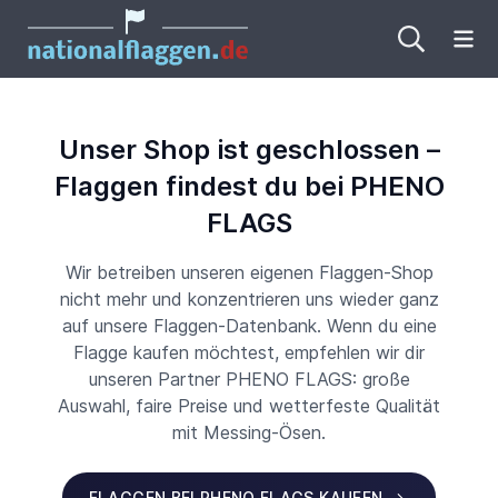
Me
Unser Shop ist geschlossen –
Flaggen findest du bei PHENO
FLAGS
Wir betreiben unseren eigenen Flaggen-Shop
nicht mehr und konzentrieren uns wieder ganz
auf unsere Flaggen-Datenbank. Wenn du eine
Flagge kaufen möchtest, empfehlen wir dir
unseren Partner PHENO FLAGS: große
Auswahl, faire Preise und wetterfeste Qualität
mit Messing-Ösen.
FLAGGEN BEI PHENO FLAGS KAUFEN