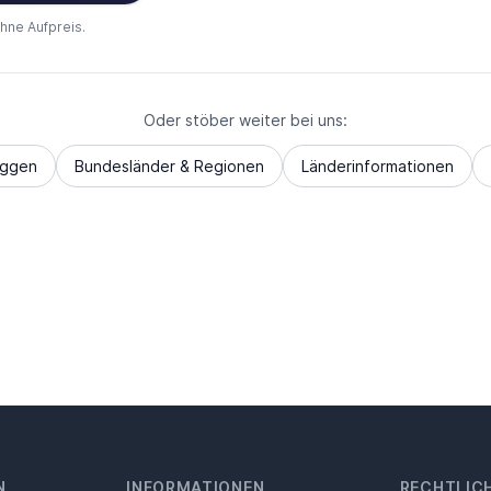
ohne Aufpreis.
Oder stöber weiter bei uns:
aggen
Bundesländer & Regionen
Länderinformationen
N
INFORMATIONEN
RECHTLIC