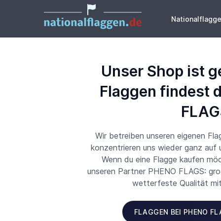
Nationalflagg
Unser Shop ist g
Flaggen findest 
FLAG
Wir betreiben unseren eigenen Fl
konzentrieren uns wieder ganz auf
Wenn du eine Flagge kaufen möch
unseren Partner PHENO FLAGS: große
wetterfeste Qualität mi
FLAGGEN BEI PHENO F