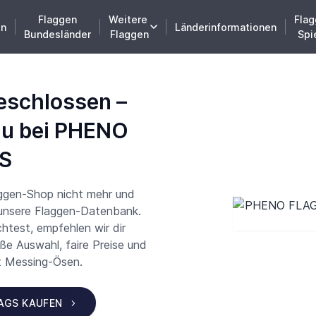
Flaggen
Weitere
Flag
en
Länderinformationen
Bundesländer
Flaggen
Spi
eschlossen –
du bei PHENO
S
aggen-Shop nicht mehr und
 unsere Flaggen-Datenbank.
test, empfehlen wir dir
 Auswahl, faire Preise und
t Messing-Ösen.
LAGS KAUFEN