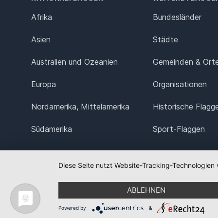
Afrika
Bundesländer
Asien
Städte
Australien und Ozeanien
Gemeinden & Ort
Europa
Organisationen
Nordamerika, Mittelamerika
Historische Flagg
Südamerika
Sport-Flaggen
Diese Seite nutzt Website-Tracking-Technologien 
ABLEHNEN
Powered by
&