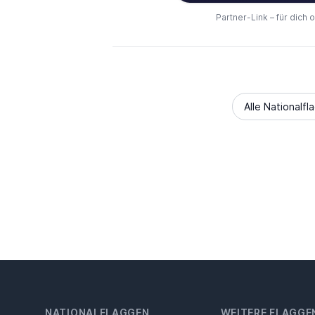
Partner-Link – für dich 
Alle Nationalfl
NATIONALFLAGGEN
WEITERE FLAGGE