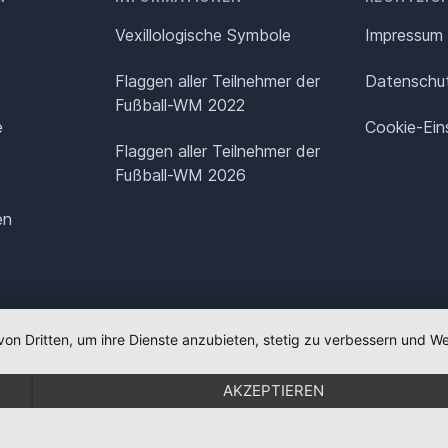
Vexillologische Symbole
Impressum
Flaggen aller Teilnehmer der
Datenschut
Fußball-WM 2022
e
Cookie-Ein
Flaggen aller Teilnehmer der
Fußball-WM 2026
en
von Dritten, um ihre Dienste anzubieten, stetig zu verbessern und
AKZEPTIEREN