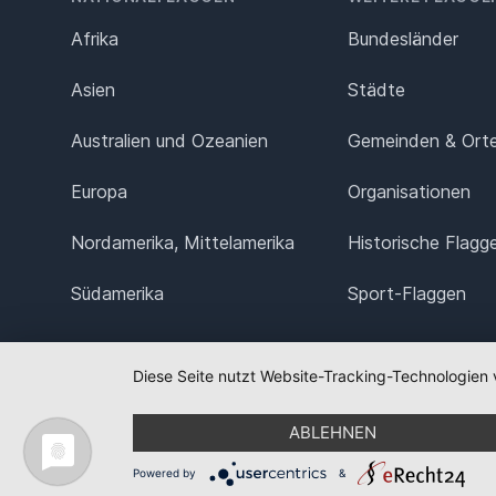
Afrika
Bundesländer
Asien
Städte
Australien und Ozeanien
Gemeinden & Ort
Europa
Organisationen
Nordamerika, Mittelamerika
Historische Flagg
Südamerika
Sport-Flaggen
Diese Seite nutzt Website-Tracking-Technologien 
ABLEHNEN
Powered by
&