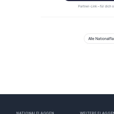
Partner-Link – für dich 
Alle Nationalfl
NATIONALFLAGGEN
WEITERE FLAGGE