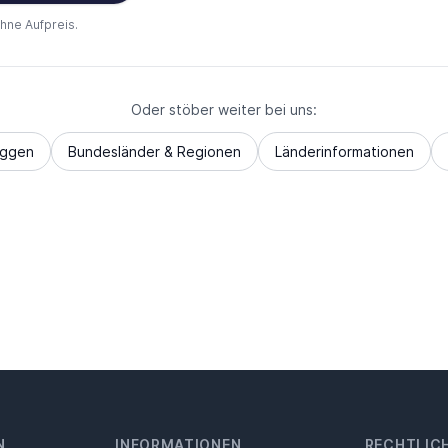
ohne Aufpreis.
Oder stöber weiter bei uns:
aggen
Bundesländer & Regionen
Länderinformationen
N
INFORMATIONEN
RECHTLIC