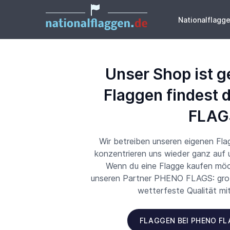
Nationalflagg
Unser Shop ist g
Flaggen findest 
FLAG
Wir betreiben unseren eigenen Fl
konzentrieren uns wieder ganz auf
Wenn du eine Flagge kaufen möch
unseren Partner PHENO FLAGS: große
wetterfeste Qualität mi
FLAGGEN BEI PHENO F