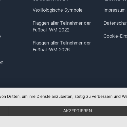
Vexillologische Symbole
Impressum
Flaggen aller Teilnehmer der
Datenschut
Fußball-WM 2022
e
Cookie-Ein
Flaggen aller Teilnehmer der
Fußball-WM 2026
en
von Dritten, um ihre Dienste anzubieten, stetig zu verbessern und
AKZEPTIEREN