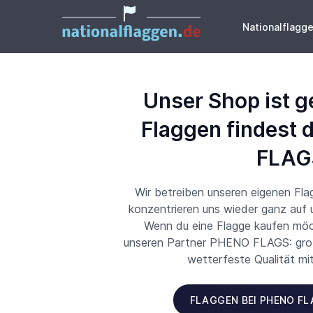
Nationalflagg
Unser Shop ist g
Flaggen findest 
FLAG
Wir betreiben unseren eigenen Fl
konzentrieren uns wieder ganz auf
Wenn du eine Flagge kaufen möch
unseren Partner PHENO FLAGS: große
wetterfeste Qualität mi
FLAGGEN BEI PHENO F