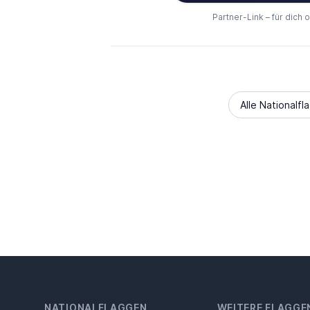
Partner-Link – für dich 
Alle Nationalfl
NATIONALFLAGGEN
WEITERE FLAGGE