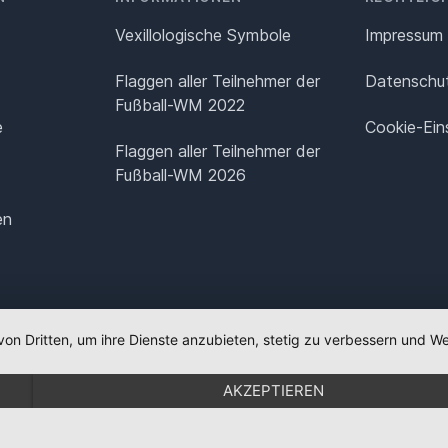
Vexillologische Symbole
Impressum
Flaggen aller Teilnehmer der
Datenschut
Fußball-WM 2022
e
Cookie-Ein
Flaggen aller Teilnehmer der
Fußball-WM 2026
en
von Dritten, um ihre Dienste anzubieten, stetig zu verbessern und
AKZEPTIEREN