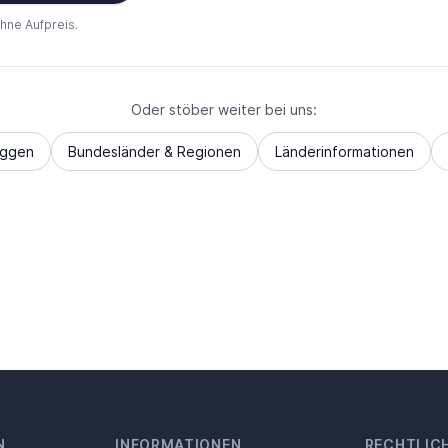
ohne Aufpreis.
Oder stöber weiter bei uns:
aggen
Bundesländer & Regionen
Länderinformationen
N
INFORMATIONEN
RECHTLIC