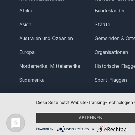
Afrika
Bundesländer
Asien
Städte
Australien und Ozeanien
Gemeinden & Ort
Europa
Organisationen
Nordamerika, Mittelamerika
Historische Flagg
Südamerika
Sport-Flaggen
Diese Seite nutzt Website-Tracking-Technologien 
ABLEHNEN
Powered by
&